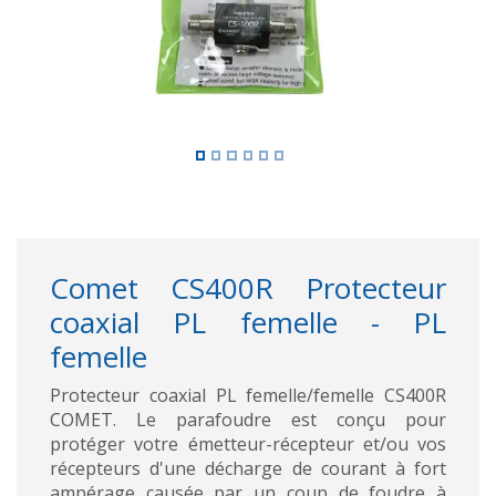
Comet CS400R Protecteur
coaxial PL femelle - PL
femelle
Protecteur coaxial PL femelle/femelle CS400R
COMET. Le parafoudre est conçu pour
protéger votre émetteur-récepteur et/ou vos
récepteurs d'une décharge de courant à fort
ampérage causée par un coup de foudre à