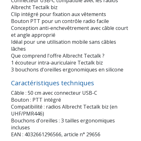
Connecteur USB-C compatible avec les radios
Albrecht Tectalk biz
Clip intégré pour fixation aux vêtements
Bouton PTT pour un contrôle radio facile
Conception anti-enchevêtrement avec câble court
et angle approprié
Idéal pour une utilisation mobile sans câbles
lâches
Que comprend l'offre Albrecht Tectalk ?
1 écouteur intra-auriculaire Tectalk biz
3 bouchons d'oreilles ergonomiques en silicone
Caractéristiques techniques
Câble : 50 cm avec connecteur USB-C
Bouton : PTT intégré
Compatibilité : radios Albrecht Tectalk biz (en
UHF/PMR446)
Bouchons d'oreilles : 3 tailles ergonomiques
incluses
EAN : 4032661296566, article n° 29656