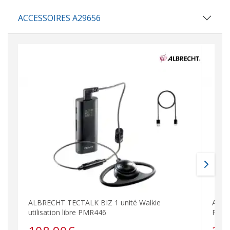
ACCESSOIRES A29656
ALBRECHT TECTALK BIZ 1 unité Walkie
ALBR
utilisation libre PMR446
PMR4