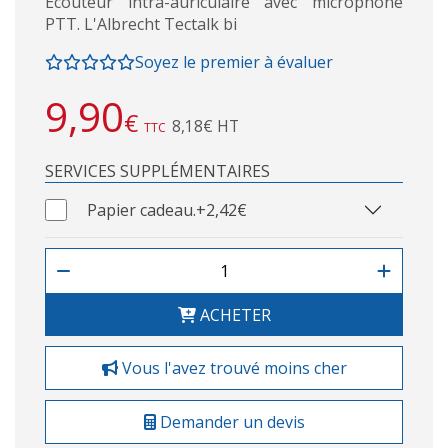
Écouteur intra-auriculaire avec microphone
PTT. L'Albrecht Tectalk bi
Soyez le premier à évaluer
9,90
€
8,18€ HT
TTC
SERVICES SUPPLÉMENTAIRES
Papier cadeau.
+2,42€
ACHETER
Vous l'avez trouvé moins cher
Demander un devis