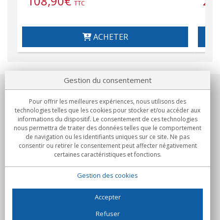
108,90
€
21
TTC
ACHETER
Gestion du consentement
Notre société
Pour offrir les meilleures expériences, nous utilisons des
technologies telles que les cookies pour stocker et/ou accéder aux
Engagements
informations du dispositif. Le consentement de ces technologies
nous permettra de traiter des données telles que le comportement
de navigation ou les identifiants uniques sur ce site. Ne pas
Achats
consentir ou retirer le consentement peut affecter négativement
certaines caractéristiques et fonctions.
Collectivités
Gestion des cookies
Partenaires
Informations
Accepter
Refuser