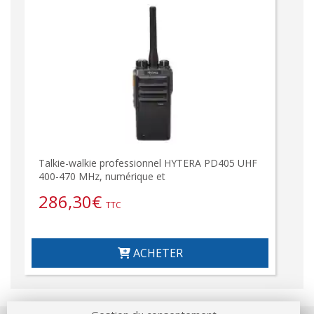
Talkie-walkie professionnel HYTERA PD405 UHF
400-470 MHz, numérique et
286,30
€
TTC
ACHETER