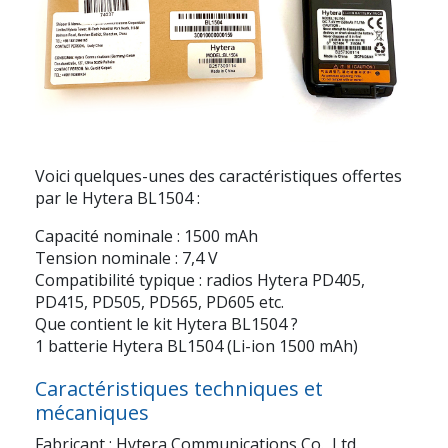
Voici quelques-unes des caractéristiques offertes
par le Hytera BL1504 :
Capacité nominale : 1500 mAh
Tension nominale : 7,4 V
Compatibilité typique : radios Hytera PD405,
PD415, PD505, PD565, PD605 etc.
Que contient le kit Hytera BL1504 ?
1 batterie Hytera BL1504 (Li-ion 1500 mAh)
Caractéristiques techniques et
mécaniques
Fabricant : Hytera Communications Co., Ltd.