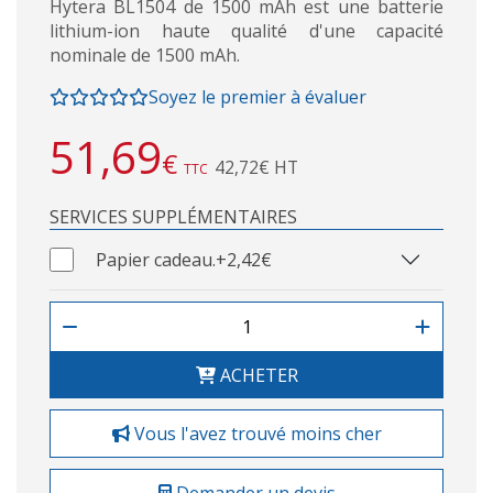
Hytera BL1504 de 1500 mAh est une batterie
lithium-ion haute qualité d'une capacité
nominale de 1500 mAh.
Soyez le premier à évaluer
51,69
€
42,72€ HT
TTC
SERVICES SUPPLÉMENTAIRES
Papier cadeau.
+2,42€
ACHETER
Vous l'avez trouvé moins cher
Demander un devis