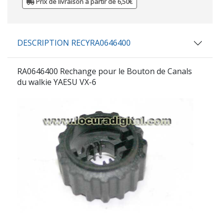
Prix de livraison à partir de 6,50€
DESCRIPTION RECYRA0646400
RA0646400 Rechange pour le Bouton de Canals
du walkie YAESU VX-6