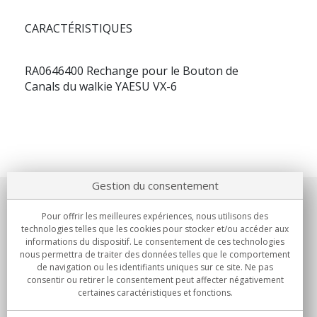
CARACTÉRISTIQUES
RA0646400 Rechange pour le Bouton de
Canals du walkie YAESU VX-6
Gestion du consentement
Notre société
Pour offrir les meilleures expériences, nous utilisons des
technologies telles que les cookies pour stocker et/ou accéder aux
Engagements
informations du dispositif. Le consentement de ces technologies
nous permettra de traiter des données telles que le comportement
de navigation ou les identifiants uniques sur ce site. Ne pas
Achats
consentir ou retirer le consentement peut affecter négativement
certaines caractéristiques et fonctions.
Collectivités