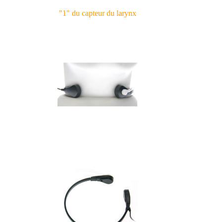
"1" du capteur du larynx