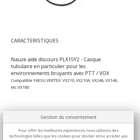
CARACTERISTIQUES
Nauze
aide discours
PLX15Y2
- Casque
tubulaire en particulier pour les
environnements bruyants avec PTT / VOX
Compatible YAESU VERTEX: VX210, VX210A, VX246, VX146,
etc VX180
Gestion du consentement
Notre société
Pour offrir les meilleures expériences, nous utilisons des
technologies telles que les cookies pour stocker et/ou accéder aux