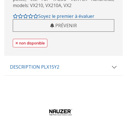
models: VX210, VX210A, VX2
Soyez le premier à évaluer
PRÉVENIR
non disponible
DESCRIPTION PLX15Y2