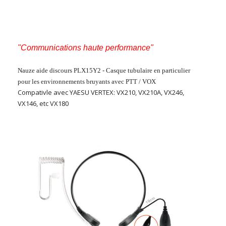
"Communications haute performance"
Nauze
aide discours
PLX15Y2
- Casque tubulaire en particulier
pour les environnements bruyants avec PTT / VOX
Compativle avec YAESU VERTEX: VX210, VX210A, VX246,
VX146, etc VX180