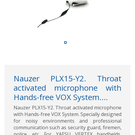
Nauzer PLX15-Y2. Throat
activated microphone with
Hands-free VOX System....
Nauzer PLX15-Y2. Throat activated microphone
with Hands-free VOX System. Specially designed
for noisy environments and professional
communication such as security guard, firemen,
police, etc. For YAESU VERTEX handhelds,