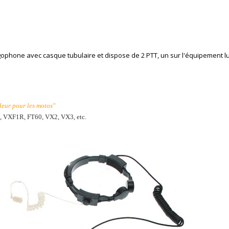
gophone avec casque tubulaire et dispose de 2 PTT, un sur l'équipement l
leur pour les motos"
 VXF1R, FT60, VX2, VX3, etc.