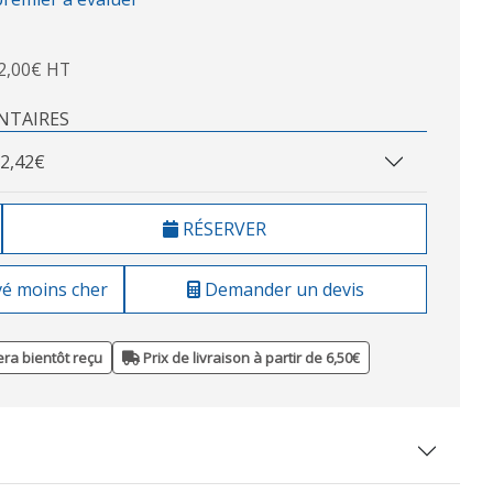
2,00€ HT
NTAIRES
2,42€
RÉSERVER
vé moins cher
Demander un devis
ra bientôt reçu
Prix de livraison à partir de 6,50€