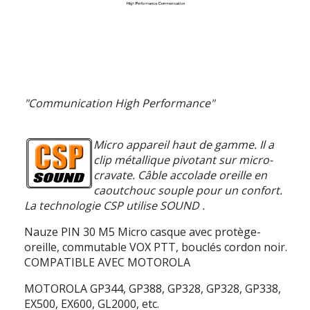
"Communication High Performance"
Micro appareil haut de gamme. Il a
clip métallique pivotant sur micro-
cravate. Câble accolade oreille en
caoutchouc souple pour un confort.
La technologie CSP utilise SOUND
.
Nauze PIN 30 M5
Micro casque avec protège-
oreille, commutable VOX PTT, bouclés cordon noir.
COMPATIBLE AVEC MOTOROLA
MOTOROLA GP344, GP388, GP328, GP328, GP338,
EX500, EX600, GL2000, etc.