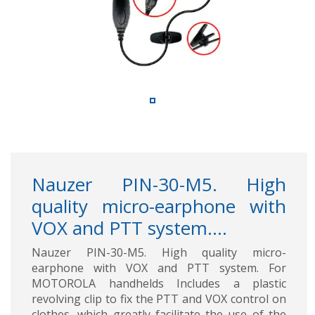
Nauzer PIN-30-M5. High
quality micro-earphone with
VOX and PTT system....
Nauzer PIN-30-M5. High quality micro-
earphone with VOX and PTT system. For
MOTOROLA handhelds Includes a plastic
revolving clip to fix the PTT and VOX control on
clothes, which greatly facilitate the use of the