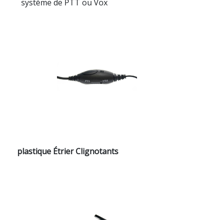
système de PTT ou Vox
plastique Étrier Clignotants