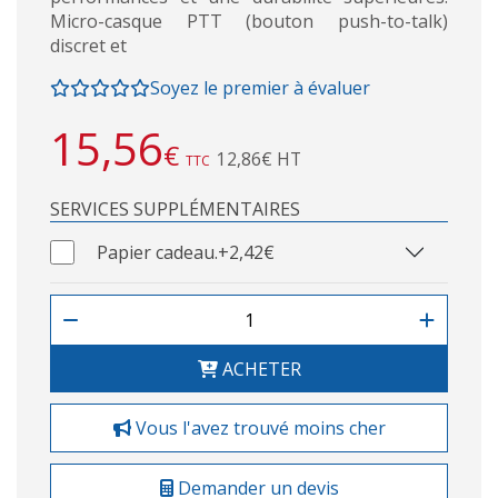
Micro-casque PTT (bouton push-to-talk)
discret et
Soyez le premier à évaluer
15,56
€
12,86€ HT
TTC
SERVICES SUPPLÉMENTAIRES
Papier cadeau.
+2,42€
ACHETER
Vous l'avez trouvé moins cher
Demander un devis