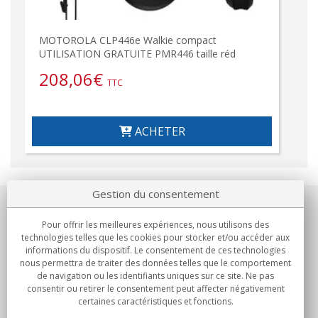
MOTOROLA CLP446e Walkie compact
UTILISATION GRATUITE PMR446 taille réd
208,06
€
TTC
ACHETER
Gestion du consentement
Notre société
Pour offrir les meilleures expériences, nous utilisons des
technologies telles que les cookies pour stocker et/ou accéder aux
Engagements
informations du dispositif. Le consentement de ces technologies
nous permettra de traiter des données telles que le comportement
de navigation ou les identifiants uniques sur ce site. Ne pas
Achats
consentir ou retirer le consentement peut affecter négativement
certaines caractéristiques et fonctions.
Collectivités