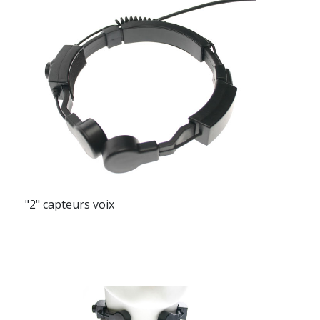
"2" capteurs voix