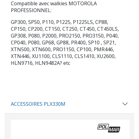
Compatible avec walkies MOTOROLA
PROFESSIONNEL:
GP300, SP50, P110, P1225, P1225LS, CP88,
CP150, CP200, CT150, CT250, CT450, CT450LS,
GP308, P080, P2000, PRO2150, PRO3150, P040,
CP040, P080, GP68, GP88, PR400, SP10 , SP21,
XTN500, XTN600, PRO1150, CP100, PMR446,
XTN446, XU1100, CLS1110, CLS1410, XU2600,
HLN9716, HLN9482A? etc
ACCESSOIRES PLX330M