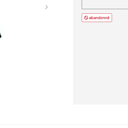
Next
abandonné