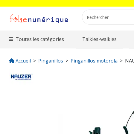
Toutes les catégories
Talkies-walkies
Accueil
Pinganillos
Pinganillos motorola
NAU