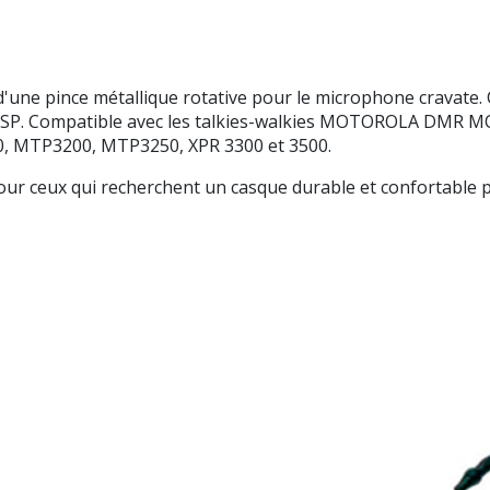
 pince métallique rotative pour le microphone cravate. Câ
 CSP. Compatible avec les talkies-walkies MOTOROLA DMR 
, MTP3200, MTP3250, XPR 3300 et 3500.
ur ceux qui recherchent un casque durable et confortable 