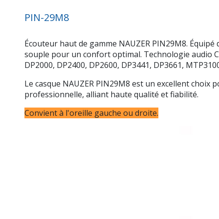
PIN-29M8
Écouteur haut de gamme NAUZER PIN29M8. Équipé d'une
souple pour un confort optimal. Technologie audio
DP2000, DP2400, DP2600, DP3441, DP3661, MTP3100
Le casque NAUZER PIN29M8 est un excellent choix po
professionnelle, alliant haute qualité et fiabilité.
Convient à l'oreille gauche ou droite.