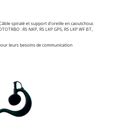
ble spiralé et support d'oreille en caoutchouc
MOTOTRBO : R5 NKP, R5 LKP GPS, R5 LKP WF BT,
pour leurs besoins de communication