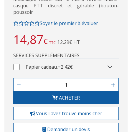
casque PTT discret et gérable (bouton-
poussoir
Soyez le premier à évaluer
14,87
€
12,29€ HT
TTC
SERVICES SUPPLÉMENTAIRES
Papier cadeau.
+2,42€
ACHETER
Vous l'avez trouvé moins cher
Demander un devis