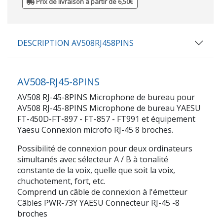
Prix de livraison à partir de 6,50€
DESCRIPTION AV508RJ458PINS
AV508-RJ45-8PINS
AV508 RJ-45-8PINS Microphone de bureau pour
AV508 RJ-45-8PINS Microphone de bureau YAESU
FT-450D-FT-897 - FT-857 - FT991 et équipement
Yaesu Connexion microfo RJ-45 8 broches.
Possibilité de connexion pour deux ordinateurs
simultanés avec sélecteur A / B à tonalité
constante de la voix, quelle que soit la voix,
chuchotement, fort, etc.
Comprend un câble de connexion à l'émetteur
Câbles PWR-73Y YAESU Connecteur RJ-45 -8
broches