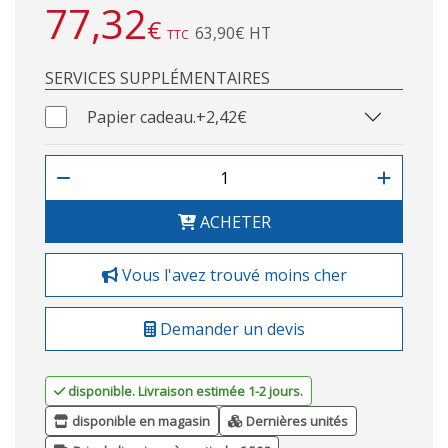
77,32
€
63,90€ HT
TTC
SERVICES SUPPLÉMENTAIRES
Papier cadeau.
+2,42€
ACHETER
Vous l'avez trouvé moins cher
Demander un devis
disponible. Livraison estimée 1-2 jours.
disponible en magasin
Dernières unités