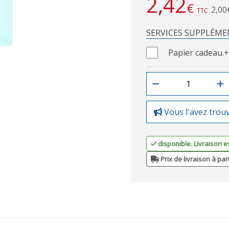
2,42
€
2,00
TTC
SERVICES SUPPLÉME
Papier cadeau.
+
Vous l'avez trou
disponible. Livraison e
Prix de livraison à par