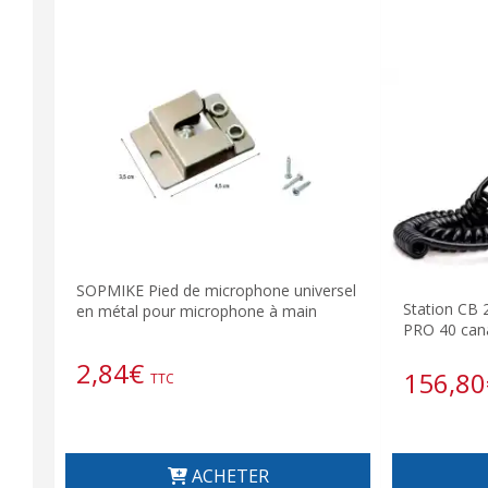
SOPMIKE Pied de microphone universel
Station CB
en métal pour microphone à main
PRO 40 cana
2,84
€
156,80
TTC
ACHETER