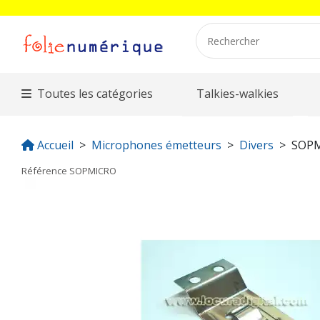
Toutes les catégories
Talkies-walkies
Accueil
Microphones émetteurs
Divers
SOP
Référence
SOPMICRO