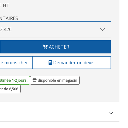
€ HT
NTAIRES
2,42€
ACHETER
vé moins cher
Demander un devis
stimée 1-2 jours.
disponible en magasin
tir de 6,50€