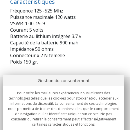
Caractéristiques
Fréquence 125 -525 Mhz
Puissance maximale 120 watts
VSWR: 1.00-19-9
Courant 5 volts
Batterie au lithium intégrée 3.7 v
Capacité de la batterie 900 mah
Impédance 50 ohms
Connecteur x 2 N femelle
Poids 150 gr.
Gestion du consentement
Notre société
Pour offrir les meilleures expériences, nous utilisons des
technologies telles que les cookies pour stocker et/ou accéder aux
Engagements
informations du dispositif. Le consentement de ces technologies
nous permettra de traiter des données telles que le comportement
de navigation ou les identifiants uniques sur ce site. Ne pas
Achats
consentir ou retirer le consentement peut affecter négativement
certaines caractéristiques et fonctions.
Collectivités