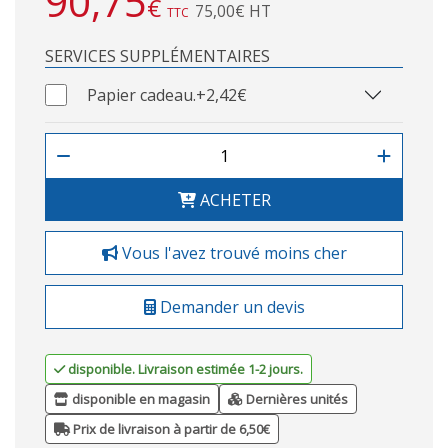
90,75
€
75,00€ HT
TTC
SERVICES SUPPLÉMENTAIRES
Papier cadeau.
+2,42€
ACHETER
Vous l'avez trouvé moins cher
Demander un devis
disponible. Livraison estimée 1-2 jours.
disponible en magasin
Dernières unités
Prix de livraison à partir de 6,50€