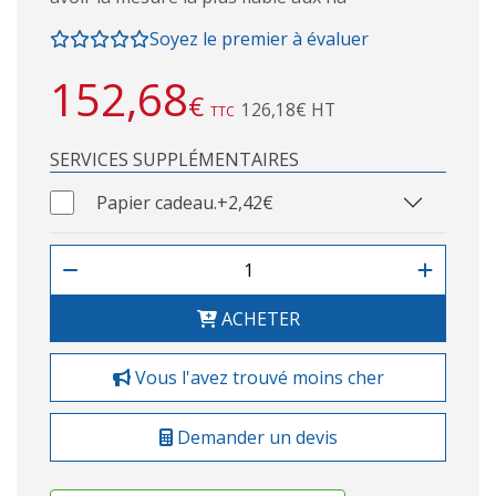
Soyez le premier à évaluer
152,68
€
126,18€ HT
TTC
SERVICES SUPPLÉMENTAIRES
Papier cadeau.
+2,42€
ACHETER
Vous l'avez trouvé moins cher
Demander un devis