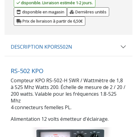
disponible. Livraison estimée 1-2 jours.
disponible en magasin
Dernières unités
Prix de livraison à partir de 6,50€
DESCRIPTION KPORS502N
RS-502 KPO
Compteur KPO RS-502-H SWR / Wattmètre de 1,8
à 525 Mhz Watts 200. Échelle de mesure de 2 / 20 /
200 watts. Valable pour les fréquences 1.8-525
Mhz
4 connecteurs femelles PL.
Alimentation 12 volts émetteur d'éclairage.