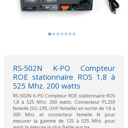
RS-502N K-PO Compteur
ROE stationnaire ROS 1,8 à
525 Mhz. 200 watts
RS-502N K-PO Compteur ROE stationnaire ROS
1,8 à 525 Mhz. 200 watts. Connecteur PL259
femelle (SO-239, UHF femelle) en sortie de 1.8 à
200 Mhz. et connecteur femelle N pour
mesurer la gamme de 125 à 525 Mhz. pour
avoir la mesure la plus fiable aux ha