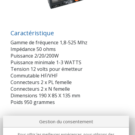
Caractéristique
Gamme de fréquence 1,8-525 Mhz
Impédance 50 ohms
Puissance 2/20/200W
Puissance minimale 1-3 WATTS
Tension 12 volts pour émetteur
Commutable HF/VHF
Connecteurs 2 x PL femelle
Connecteurs 2 x N femelle
Dimensions 190 X 85 X 135 mm
Poids 950 grammes
Gestion du consentement
Notre société
Pour offrir les meilleures expériences, nous utilisons des