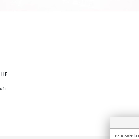
 HF
ran
Pour offrir le