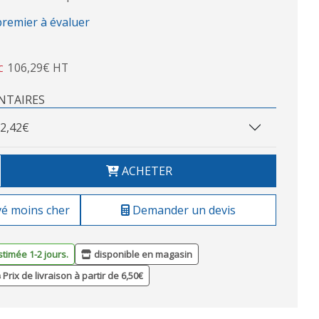
premier à évaluer
106,29€ HT
C
NTAIRES
2,42€
ACHETER
vé moins cher
Demander un devis
stimée 1-2 jours.
disponible en magasin
Prix de livraison à partir de 6,50€