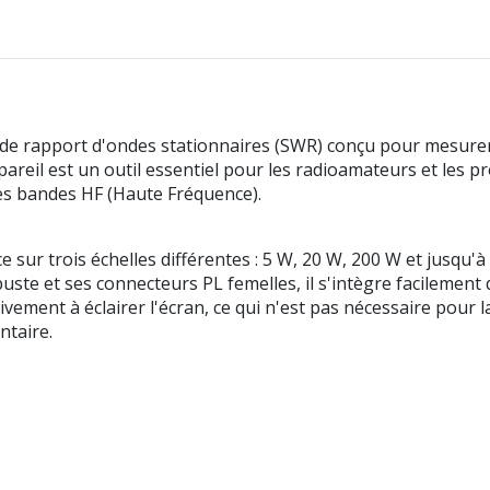
 rapport d'ondes stationnaires (SWR) conçu pour mesurer et
eil est un outil essentiel pour les radioamateurs et les pr
es bandes HF (Haute Fréquence).
r trois échelles différentes : 5 W, 20 W, 200 W et jusqu'à 1
te et ses connecteurs PL femelles, il s'intègre facilement d
sivement à éclairer l'écran, ce qui n'est pas nécessaire pou
ntaire.