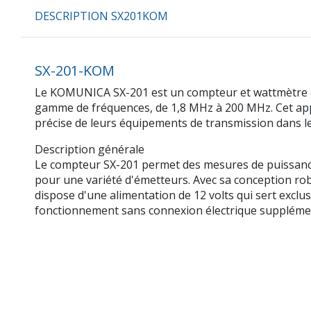
DESCRIPTION SX201KOM
SX-201-KOM
Le KOMUNICA SX-201 est un compteur et wattmètre de
gamme de fréquences, de 1,8 MHz à 200 MHz. Cet appar
précise de leurs équipements de transmission dans l
Description générale
Le compteur SX-201 permet des mesures de puissance su
pour une variété d'émetteurs. Avec sa conception robus
dispose d'une alimentation de 12 volts qui sert exclu
fonctionnement sans connexion électrique suppléme