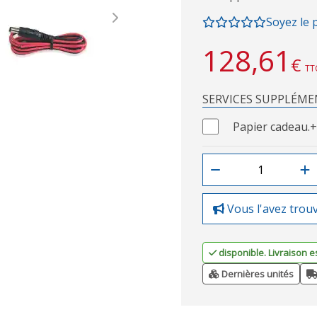
Soyez le 
Next
128,61
€
TT
SERVICES SUPPLÉME
Papier cadeau.
+
Vous l'avez trou
disponible. Livraison e
Dernières unités