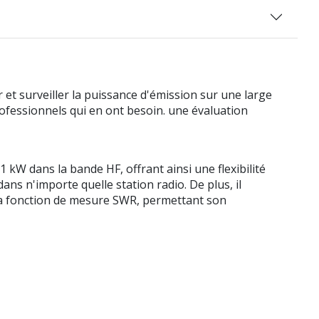
 surveiller la puissance d'émission sur une large
ofessionnels qui en ont besoin. une évaluation
 kW dans la bande HF, offrant ainsi une flexibilité
ans n'importe quelle station radio. De plus, il
r la fonction de mesure SWR, permettant son