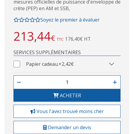
mesures officielles de puissance d'enveloppe de
crête (PEP) en AM et SSB,
Soyez le premier à évaluer
213,44
€
176,40€ HT
TTC
SERVICES SUPPLÉMENTAIRES
Papier cadeau.
+2,42€
ACHETER
Vous l'avez trouvé moins cher
Demander un devis