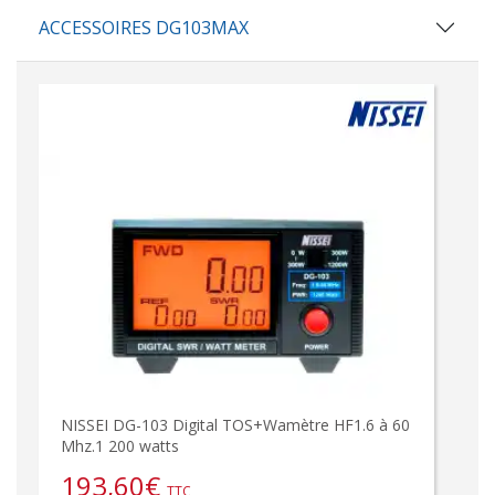
ACCESSOIRES DG103MAX
NISSEI DG-103 Digital TOS+Wamètre HF1.6 à 60
Mhz.1 200 watts
193,60
€
TTC