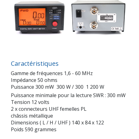
Caractéristiques
Gamme de fréquences 1,6 - 60 MHz
Impédance 50 ohms
Puissance 300 mW  300 W / 300  1 200 W
Puissance minimale pour la lecture SWR : 300 mW
Tension 12 volts
2 x connecteurs UHF femelles PL
châssis métallique
Dimensions ( L / H / UHF ) 140 x 84 x 122
Poids 590 grammes