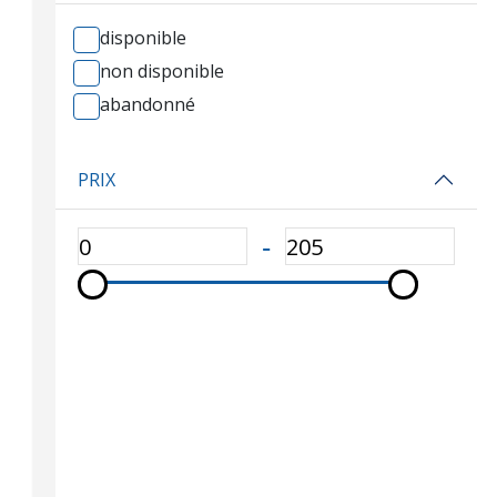
disponible
non disponible
abandonné
PRIX
‐