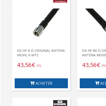
DX-HF-6 D-ORIGINAL ANTENA
DX-HF-80 D-O
MOVIL 6 MTS
ANTENA MOVIL
43,56
€
43,56
€
TTC
TT
ACHETER
AC