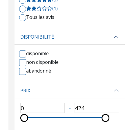
(1)
Tous les avis
DISPONIBILITÉ
disponible
non disponible
abandonné
PRIX
‐