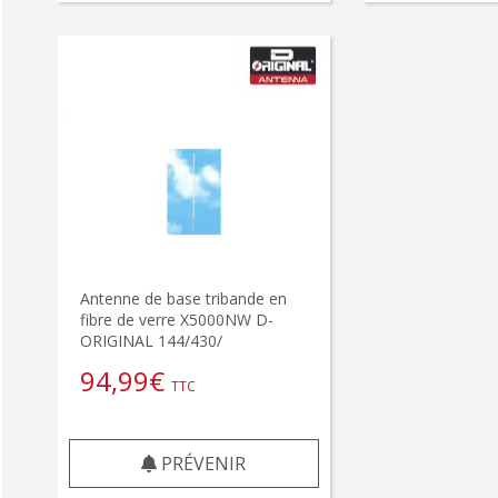
Antenne de base tribande en
fibre de verre X5000NW D-
ORIGINAL 144/430/
94,99
€
TTC
PRÉVENIR