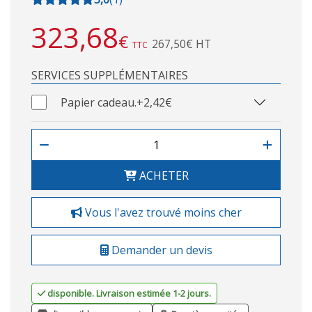
323,68
€
267,50€ HT
TTC
SERVICES SUPPLÉMENTAIRES
Papier cadeau.
+2,42€
ACHETER
Vous l'avez trouvé moins cher
Demander un devis
disponible. Livraison estimée 1-2 jours.