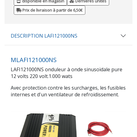
disponible en magasin
Dernières unités
Prix de livraison à partir de 6,50€
DESCRIPTION LAFI121000NS
MLAFI121000NS
LAFI121000NS onduleur à onde sinusoïdale pure
12 volts 220 volt.1.000 wats
Avec protection contre les surcharges, les fusibles
internes et d'un ventilateur de refroidissement.