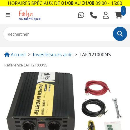
HORAIRES SPÉCIAUX DE
01/08
AU
31/08
09:00 - 15:00
0
Accueil
Investisseurs acdc
LAFI121000NS
Référence
LAFI121000NS
Previous
Next