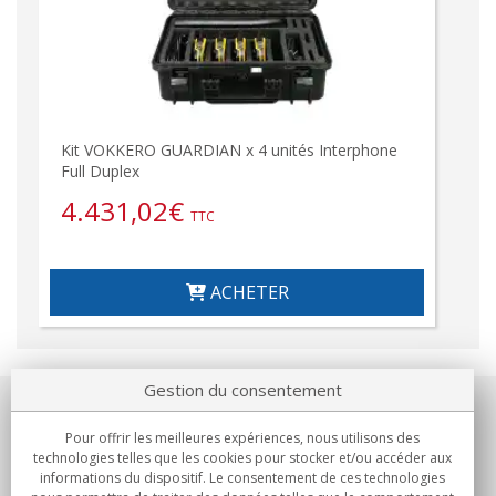
Kit VOKKERO GUARDIAN x 4 unités Interphone
Full Duplex
4.431,02
€
TTC
ACHETER
Gestion du consentement
Notre société
Pour offrir les meilleures expériences, nous utilisons des
technologies telles que les cookies pour stocker et/ou accéder aux
Engagements
informations du dispositif. Le consentement de ces technologies