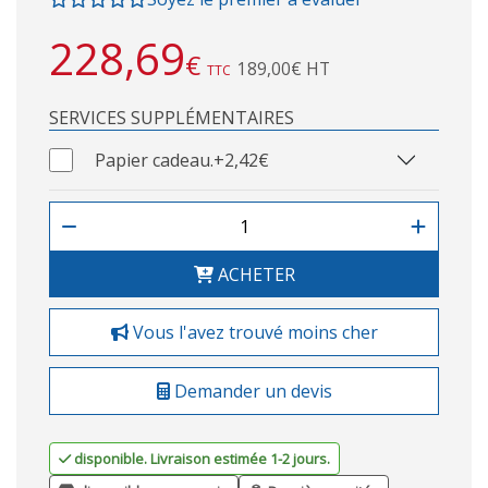
228,69
€
189,00€ HT
TTC
SERVICES SUPPLÉMENTAIRES
Papier cadeau.
+2,42€
ACHETER
Vous l'avez trouvé moins cher
Demander un devis
disponible. Livraison estimée 1-2 jours.