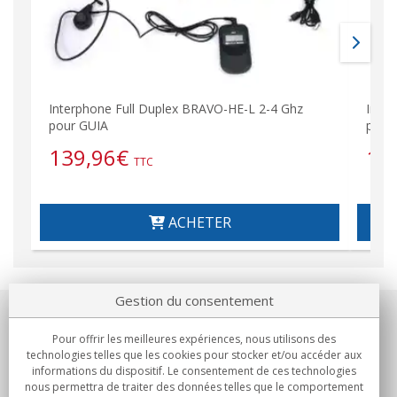
Interphone Full Duplex BRAVO-HE-L 2-4 Ghz
Inte
pour GUIA
pour 
139,96
€
12
TTC
ACHETER
Gestion du consentement
Notre société
Pour offrir les meilleures expériences, nous utilisons des
technologies telles que les cookies pour stocker et/ou accéder aux
Engagements
informations du dispositif. Le consentement de ces technologies
nous permettra de traiter des données telles que le comportement