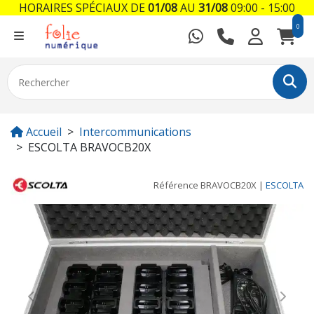
HORAIRES SPÉCIAUX DE
01/08
AU
31/08
09:00 - 15:00
0
Accueil
Intercommunications
ESCOLTA BRAVOCB20X
Référence
BRAVOCB20X
|
ESCOLTA
Previous
Next