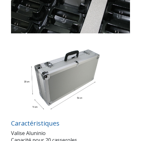
Caractéristiques
Valise Aluninio
Capacité pour 20 casseroles