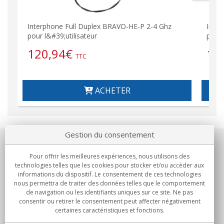
Interphone Full Duplex BRAVO-HE-P 2-4 Ghz
Inte
pour l&#39;utilisateur
pour
120,94
€
13
TTC
ACHETER
Gestion du consentement
Notre société
Pour offrir les meilleures expériences, nous utilisons des
technologies telles que les cookies pour stocker et/ou accéder aux
Engagements
informations du dispositif. Le consentement de ces technologies
nous permettra de traiter des données telles que le comportement
de navigation ou les identifiants uniques sur ce site. Ne pas
Achats
consentir ou retirer le consentement peut affecter négativement
certaines caractéristiques et fonctions.
Collectivités