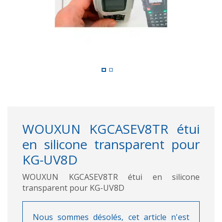
WOUXUN KGCASEV8TR étui
en silicone transparent pour
KG-UV8D
WOUXUN KGCASEV8TR étui en silicone
transparent pour KG-UV8D
Nous sommes désolés, cet article n'est