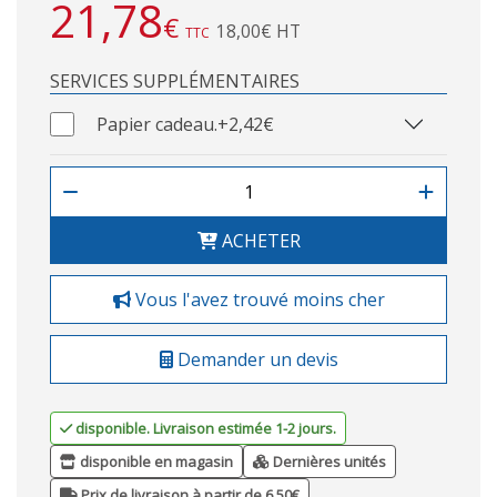
21,78
€
18,00€ HT
TTC
SERVICES SUPPLÉMENTAIRES
Papier cadeau.
+2,42€
ACHETER
Vous l'avez trouvé moins cher
Demander un devis
disponible. Livraison estimée 1-2 jours.
disponible en magasin
Dernières unités
Prix de livraison à partir de 6,50€