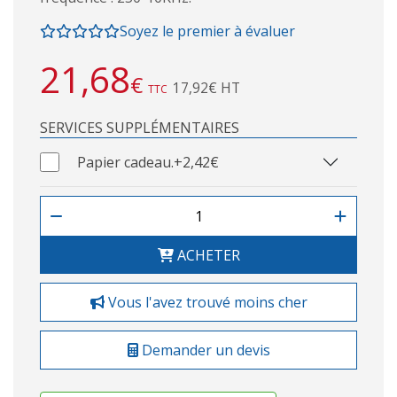
Soyez le premier à évaluer
21,68
€
17,92€ HT
TTC
SERVICES SUPPLÉMENTAIRES
Papier cadeau.
+2,42€
ACHETER
Vous l'avez trouvé moins cher
Demander un devis