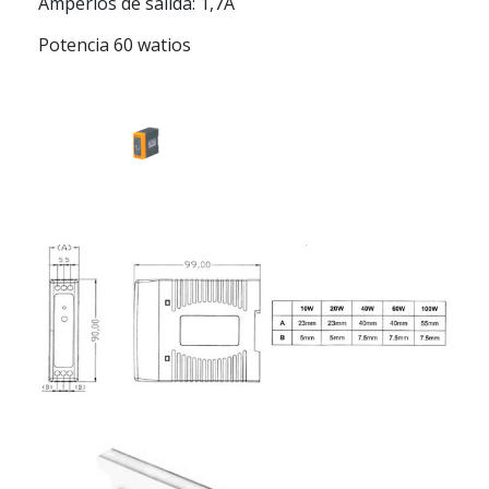
Amperios de salida: 1,7A
Potencia 60 watios