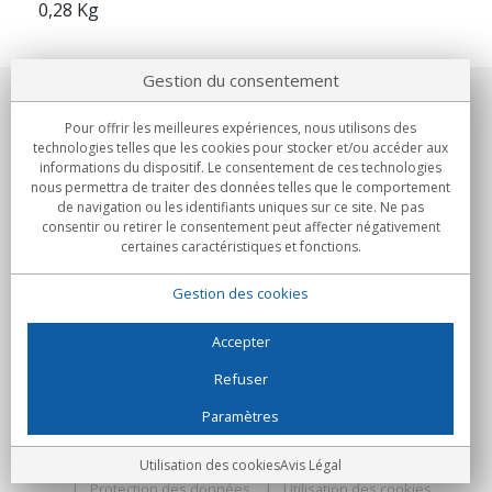
0,28 Kg
Gestion du consentement
Notre société
Pour offrir les meilleures expériences, nous utilisons des
technologies telles que les cookies pour stocker et/ou accéder aux
Engagements
informations du dispositif. Le consentement de ces technologies
nous permettra de traiter des données telles que le comportement
de navigation ou les identifiants uniques sur ce site. Ne pas
Achats
consentir ou retirer le consentement peut affecter négativement
certaines caractéristiques et fonctions.
Collectivités
Gestion des cookies
Partenaires
Informations
Accepter
Refuser
Paramètres
C/Flassaders, 13, Nave 6, 08130 Santa Perpètua de Mogoda
(Barcelone) - Espagne
Folie Numérique - Tous droits réservés
Avis Légal
Utilisation des cookies
Avis Légal
Protection des données
Utilisation des cookies