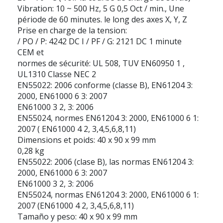
Vibration: 10 ~ 500 Hz, 5 G 0,5 Oct / min., Une
période de 60 minutes. le long des axes X, Y, Z
Prise en charge de la tension:
/ PO / P: 4242 DC I / PF / G: 2121 DC 1 minute
CEM et
normes de sécurité: UL 508, TUV EN60950 1 ,
UL1310 Classe NEC 2
EN55022: 2006 conforme (classe B), EN61204 3:
2000, EN61000 6 3: 2007
EN61000 3 2, 3: 2006
EN55024, normes EN61204 3: 2000, EN61000 6 1:
2007 ( EN61000 4 2, 3,4,5,6,8,11)
Dimensions et poids: 40 x 90 x 99 mm
0,28 kg
EN55022: 2006 (clase B), las normas EN61204 3:
2000, EN61000 6 3: 2007
EN61000 3 2, 3: 2006
EN55024, normas EN61204 3: 2000, EN61000 6 1:
2007 (EN61000 4 2, 3,4,5,6,8,11)
Tamaño y peso: 40 x 90 x 99 mm