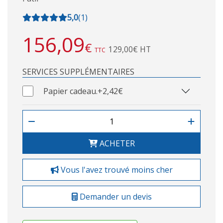
5,0
(
1
)
156,09
€
129,00€ HT
TTC
SERVICES SUPPLÉMENTAIRES
Papier cadeau.
+2,42€
ACHETER
Vous l'avez trouvé moins cher
Demander un devis