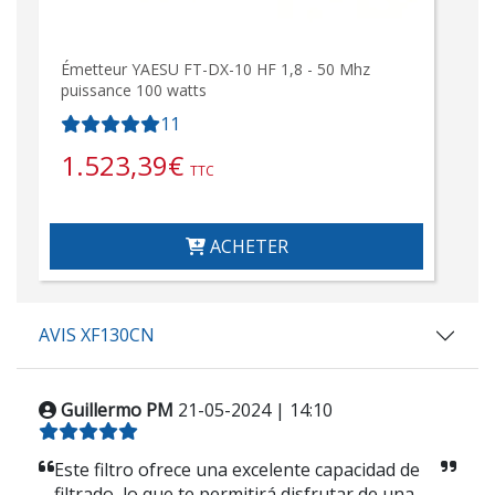
Émetteur YAESU FT-DX-10 HF 1,8 - 50 Mhz
puissance 100 watts
11
1.523,39
€
TTC
ACHETER
AVIS XF130CN
Guillermo PM
21-05-2024 | 14:10
Este filtro ofrece una excelente capacidad de
filtrado, lo que te permitirá disfrutar de una