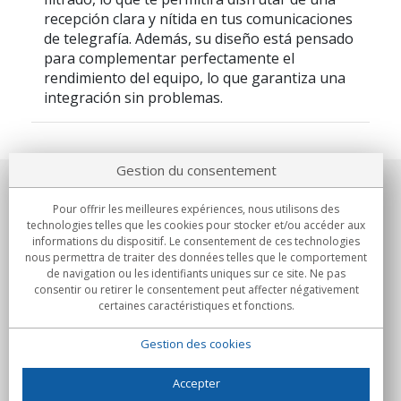
recepción clara y nítida en tus comunicaciones
de telegrafía. Además, su diseño está pensado
para complementar perfectamente el
rendimiento del equipo, lo que garantiza una
integración sin problemas.
Gestion du consentement
Notre société
Pour offrir les meilleures expériences, nous utilisons des
technologies telles que les cookies pour stocker et/ou accéder aux
Engagements
informations du dispositif. Le consentement de ces technologies
nous permettra de traiter des données telles que le comportement
de navigation ou les identifiants uniques sur ce site. Ne pas
Achats
consentir ou retirer le consentement peut affecter négativement
certaines caractéristiques et fonctions.
Collectivités
Gestion des cookies
Partenaires
Informations
Accepter