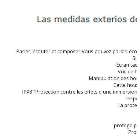
Parler, écouter et composer Vous pouvez parler, écou
Si
Ecran tac
Vue de l
Manipulation des bo
Cette hou
IPX8 "Protection contre les effets d'une immersion 
respo
La prote
protège p
Pro