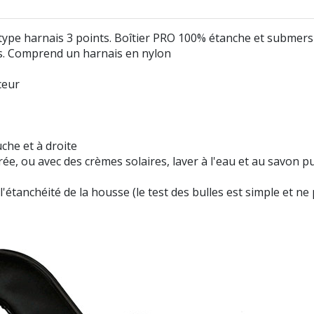
pe harnais 3 points. Boîtier PRO 100% étanche et submersi
ps. Comprend un harnais en nylon
ceur
uche et à droite
e, ou avec des crèmes solaires, laver à l'eau et au savon puis
anchéité de la housse (le test des bulles est simple et n