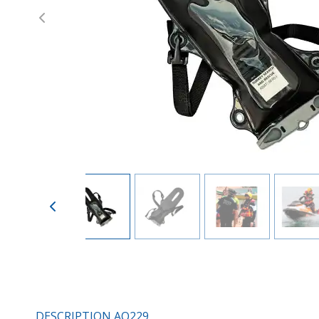
Previous
DESCRIPTION AQ229