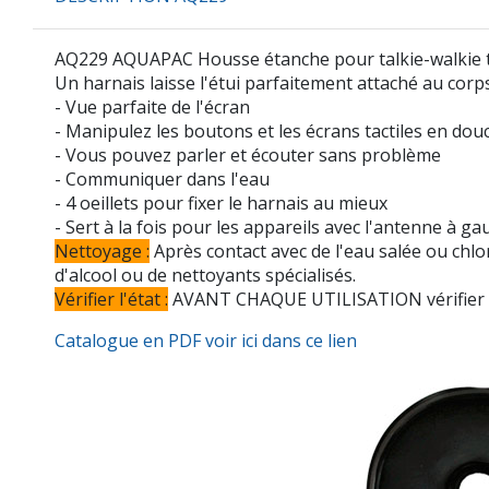
AQ229 AQUAPAC Housse étanche pour talkie-walkie ty
Un harnais laisse l'étui parfaitement attaché au cor
- Vue parfaite de l'écran
- Manipulez les boutons et les écrans tactiles en dou
- Vous pouvez parler et écouter sans problème
- Communiquer dans l'eau
- 4 oeillets pour fixer le harnais au mieux
- Sert à la fois pour les appareils avec l'antenne à ga
Nettoyage :
Après contact avec de l'eau salée ou chloré
d'alcool ou de nettoyants spécialisés.
Vérifier l'état
:
AVANT CHAQUE UTILISATION vérifier l'ét
Catalogue en PDF voir ici dans ce lien