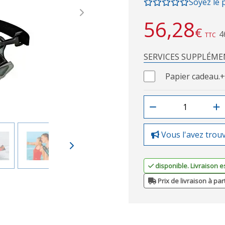
Soyez le 
Next
56,28
€
4
TTC
SERVICES SUPPLÉME
Papier cadeau.
+
Vous l'avez trou
disponible. Livraison e
Prix de livraison à par