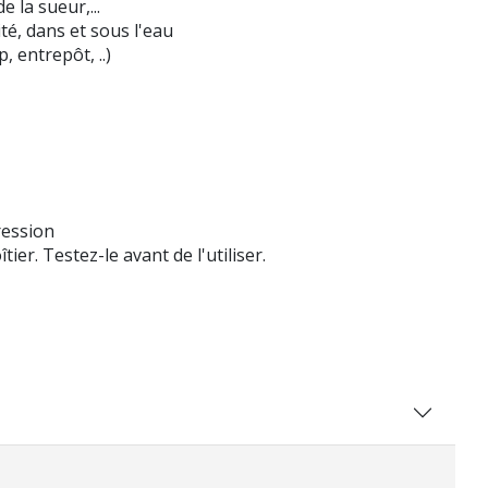
e la sueur,...
té, dans et sous l'eau
 entrepôt, ..)
ression
tier. Testez-le avant de l'utiliser.