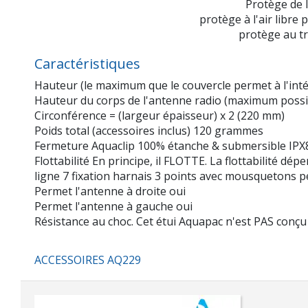
Protège de la
protège à l'air libre
protège au tr
Caractéristiques
Hauteur (le maximum que le couvercle permet à l'int
Hauteur du corps de l'antenne radio (maximum poss
Circonférence = (largeur épaisseur) x 2 (220 mm)
Poids total (accessoires inclus) 120 grammes
Fermeture Aquaclip 100% étanche & submersible IPX8 
Flottabilité En principe, il FLOTTE. La flottabilité dépen
ligne 7 fixation harnais 3 points avec mousquetons pe
Permet l'antenne à droite oui
Permet l'antenne à gauche oui
Résistance au choc. Cet étui Aquapac n'est PAS conçu
ACCESSOIRES AQ229