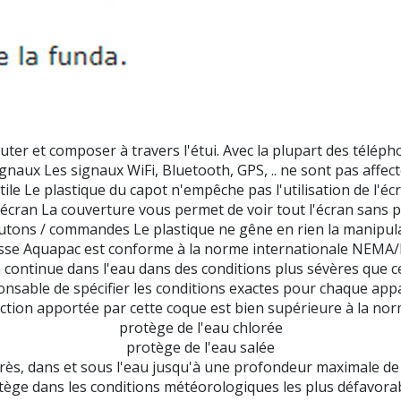
ter et composer à travers l'étui. Avec la plupart des télép
gnaux Les signaux WiFi, Bluetooth, GPS, .. ne sont pas affec
tile Le plastique du capot n'empêche pas l'utilisation de l'écr
'écran La couverture vous permet de voir tout l'écran sans
utons / commandes Le plastique ne gêne en rien la manipu
sse Aquapac est conforme à la norme internationale NEMA/I
continue dans l'eau dans des conditions plus sévères que cel
nsable de spécifier les conditions exactes pour chaque appa
ction apportée par cette coque est bien supérieure à la norm
protège de l'eau chlorée
protège de l'eau salée
rès, dans et sous l'eau jusqu'à une profondeur maximale de
tège dans les conditions météorologiques les plus défavorab