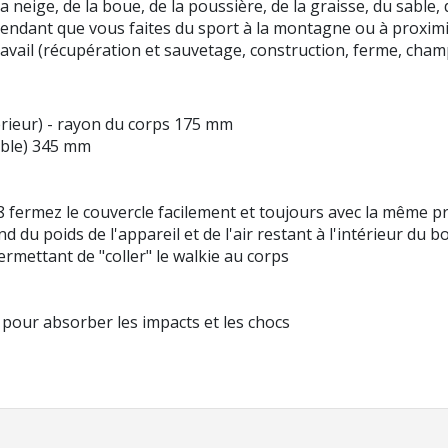
 neige, de la boue, de la poussière, de la graisse, du sable, d
 pendant que vous faites du sport à la montagne ou à proximi
avail (récupération et sauvetage, construction, ferme, champ,
érieur) - rayon du corps 175 mm
ible) 345 mm
fermez le couvercle facilement et toujours avec la même p
d du poids de l'appareil et de l'air restant à l'intérieur du boî
rmettant de "coller" le walkie au corps
 pour absorber les impacts et les chocs