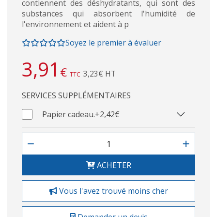
contiennent des déshydratants, qui sont des
substances qui absorbent l'humidité de
l'environnement et aident à p
Soyez le premier à évaluer
3,91
€
3,23€ HT
TTC
SERVICES SUPPLÉMENTAIRES
Papier cadeau.
+2,42€
ACHETER
Vous l'avez trouvé moins cher
Demander un devis