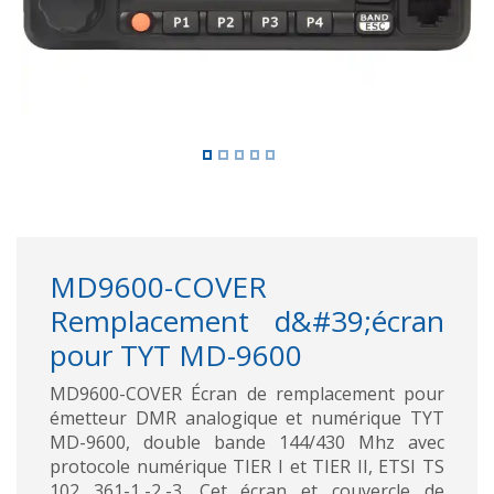
MD9600-COVER
Remplacement d&#39;écran
pour TYT MD-9600
MD9600-COVER Écran de remplacement pour
émetteur DMR analogique et numérique TYT
MD-9600, double bande 144/430 Mhz avec
protocole numérique TIER I et TIER II, ETSI TS
102 361-1,-2,-3. Cet écran et couvercle de