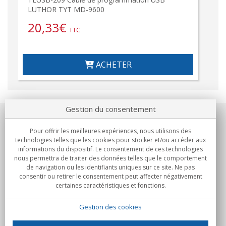
LUTHOR TYT MD-9600
20,33
€
TTC
ACHETER
Gestion du consentement
Notre société
Pour offrir les meilleures expériences, nous utilisons des
technologies telles que les cookies pour stocker et/ou accéder aux
Engagements
informations du dispositif. Le consentement de ces technologies
nous permettra de traiter des données telles que le comportement
de navigation ou les identifiants uniques sur ce site. Ne pas
Achats
consentir ou retirer le consentement peut affecter négativement
certaines caractéristiques et fonctions.
Collectivités
Gestion des cookies
Partenaires