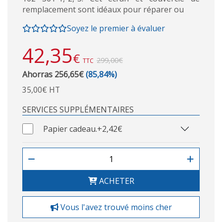
remplacement sont idéaux pour réparer ou
Soyez le premier à évaluer
42,35
€
299,00€
TTC
Ahorras 256,65€
(85,84%)
35,00€ HT
SERVICES SUPPLÉMENTAIRES
Papier cadeau.
+2,42€
ACHETER
Vous l'avez trouvé moins cher