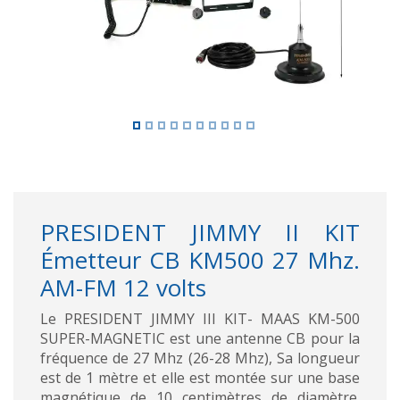
PRESIDENT JIMMY II KIT
Émetteur CB KM500 27 Mhz.
AM-FM 12 volts
Le PRESIDENT JIMMY III KIT- MAAS KM-500
SUPER-MAGNETIC est une antenne CB pour la
fréquence de 27 Mhz (26-28 Mhz), Sa longueur
est de 1 mètre et elle est montée sur une base
magnétique de 10 centimètres de diamètre.