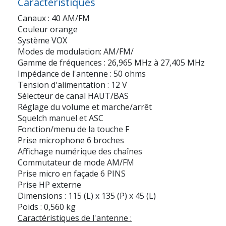
Caractéristiques
Canaux : 40 AM/FM
Couleur orange
Système VOX
Modes de modulation: AM/FM/
Gamme de fréquences : 26,965 MHz à 27,405 MHz
Impédance de l'antenne : 50 ohms
Tension d'alimentation : 12 V
Sélecteur de canal HAUT/BAS
Réglage du volume et marche/arrêt
Squelch manuel et ASC
Fonction/menu de la touche F
Prise microphone 6 broches
Affichage numérique des chaînes
Commutateur de mode AM/FM
Prise micro en façade 6 PINS
Prise HP externe
Dimensions : 115 (L) x 135 (P) x 45 (L)
Poids : 0,560 kg
Caractéristiques de l'antenne :