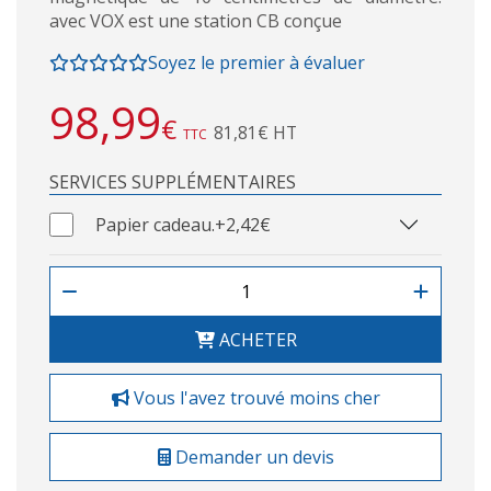
avec VOX est une station CB conçue
Soyez le premier à évaluer
98,99
€
81,81€ HT
TTC
SERVICES SUPPLÉMENTAIRES
Papier cadeau.
+2,42€
ACHETER
Vous l'avez trouvé moins cher
Demander un devis