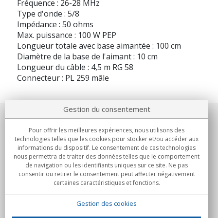
Fréquence : 26-28 MHz
Type d'onde : 5/8
Impédance : 50 ohms
Max. puissance : 100 W PEP
Longueur totale avec base aimantée : 100 cm
Diamètre de la base de l'aimant : 10 cm
Longueur du câble : 4,5 m RG 58
Connecteur : PL 259 mâle
Gestion du consentement
Notre société
Pour offrir les meilleures expériences, nous utilisons des
technologies telles que les cookies pour stocker et/ou accéder aux
Engagements
informations du dispositif. Le consentement de ces technologies
nous permettra de traiter des données telles que le comportement
de navigation ou les identifiants uniques sur ce site. Ne pas
Achats
consentir ou retirer le consentement peut affecter négativement
certaines caractéristiques et fonctions.
Collectivités
Gestion des cookies
Partenaires