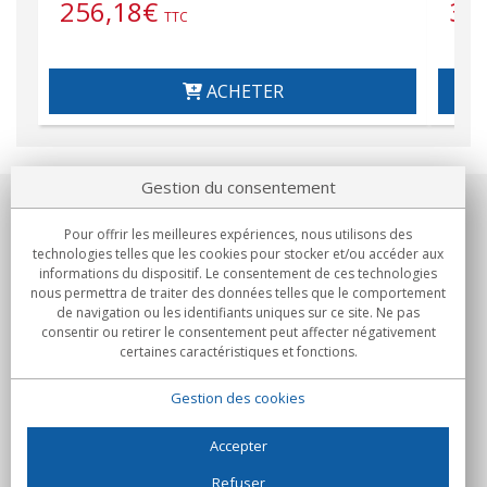
256,18
€
32
TTC
ACHETER
Gestion du consentement
Notre société
Pour offrir les meilleures expériences, nous utilisons des
technologies telles que les cookies pour stocker et/ou accéder aux
Engagements
informations du dispositif. Le consentement de ces technologies
nous permettra de traiter des données telles que le comportement
de navigation ou les identifiants uniques sur ce site. Ne pas
Achats
consentir ou retirer le consentement peut affecter négativement
certaines caractéristiques et fonctions.
Collectivités
Gestion des cookies
Partenaires
Informations
Accepter
Refuser