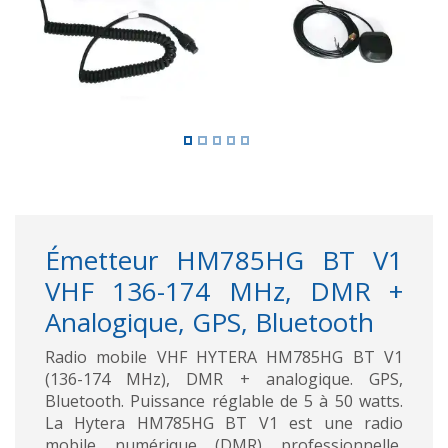
Émetteur HM785HG BT V1
VHF 136-174 MHz, DMR +
Analogique, GPS, Bluetooth
Radio mobile VHF HYTERA HM785HG BT V1
(136-174 MHz), DMR + analogique. GPS,
Bluetooth. Puissance réglable de 5 à 50 watts.
La Hytera HM785HG BT V1 est une radio
mobile numérique (DMR) professionnelle,