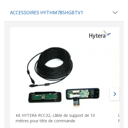
ACCESSOIRES HYTHM785HGBTV1
Kit HYTERA RCC32, câble de support de 10
Câbl
mètres pour tête de commande
MD65