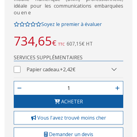
idéale pour les communications embarquées
ou en e
Soyez le premier à évaluer
734,65
€
607,15€ HT
TTC
SERVICES SUPPLÉMENTAIRES
Papier cadeau.
+2,42€
ACHETER
Vous l'avez trouvé moins cher
Demander un devis