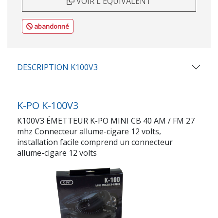
VOIR L'ÉQUIVALENT
abandonné
DESCRIPTION K100V3
K-PO K-100V3
K100V3 ÉMETTEUR K-PO MINI CB 40 AM / FM 27
mhz Connecteur allume-cigare 12 volts,
installation facile comprend un connecteur
allume-cigare 12 volts