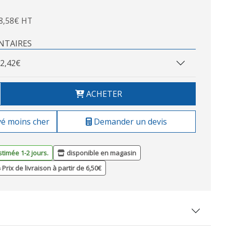
8,58€ HT
NTAIRES
2,42€
ACHETER
vé moins cher
Demander un devis
stimée 1-2 jours.
disponible en magasin
Prix de livraison à partir de 6,50€