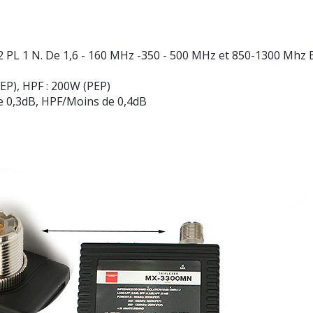
PL 1 N. De 1,6 - 160 MHz -350 - 500 MHz et 850-1300 Mhz B
EP), HPF : 200W (PEP)
e 0,3dB, HPF/Moins de 0,4dB