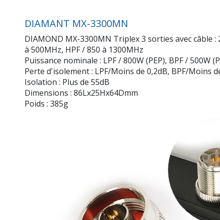
DIAMANT MX-3300MN
DIAMOND MX-3300MN Triplex 3 sorties avec câble : 2 
à 500MHz, HPF / 850 à 1300MHz
Puissance nominale : LPF / 800W (PEP), BPF / 500W (P
Perte d'isolement : LPF/Moins de 0,2dB, BPF/Moins d
Isolation : Plus de 55dB
Dimensions : 86Lx25Hx64Dmm
Poids : 385g