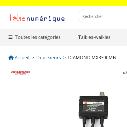
Toutes les catégories
Talkies-walkies
Accueil
Duplexeurs
DIAMOND MX3300MN
R