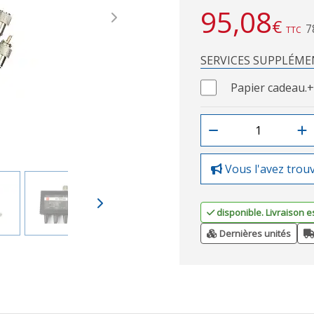
95,08
€
Next
7
TTC
SERVICES SUPPLÉME
Papier cadeau.
+
Vous l'avez trou
disponible. Livraison e
Dernières unités