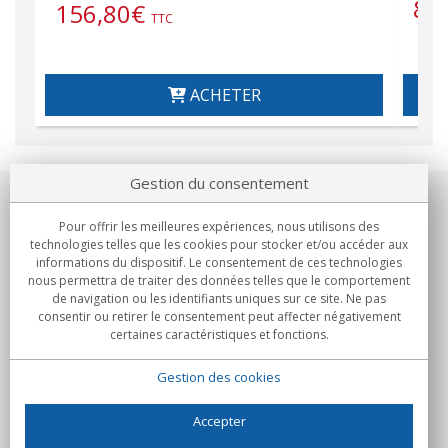
87
156,80
€
TTC
ACHETER
Gestion du consentement
Notre société
Pour offrir les meilleures expériences, nous utilisons des
technologies telles que les cookies pour stocker et/ou accéder aux
Engagements
informations du dispositif. Le consentement de ces technologies
nous permettra de traiter des données telles que le comportement
de navigation ou les identifiants uniques sur ce site. Ne pas
Achats
consentir ou retirer le consentement peut affecter négativement
certaines caractéristiques et fonctions.
Collectivités
Gestion des cookies
Partenaires
Informations
Accepter