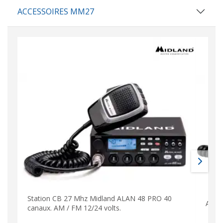
ACCESSOIRES MM27
Station CB 27 Mhz Midland ALAN 48 PRO 40
ALAN
canaux. AM / FM 12/24 volts.