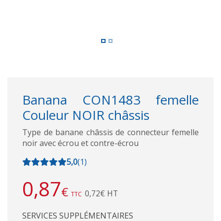
Banana CON1483 femelle
Couleur NOIR châssis
Type de banane châssis de connecteur femelle
noir avec écrou et contre-écrou
5,0
(
1
)
0,87
€
0,72€ HT
TTC
SERVICES SUPPLÉMENTAIRES