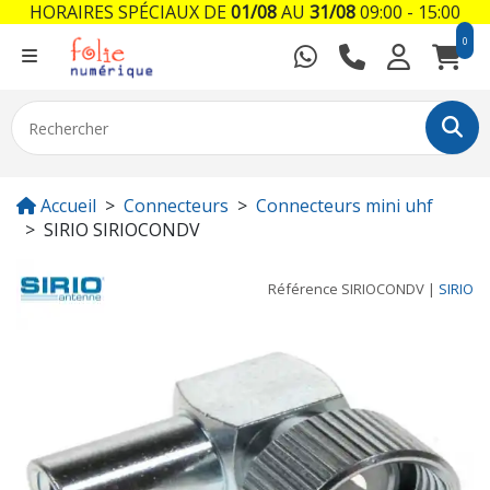
HORAIRES SPÉCIAUX DE
01/08
AU
31/08
09:00 - 15:00
0
Accueil
Connecteurs
Connecteurs mini uhf
SIRIO SIRIOCONDV
Référence
SIRIOCONDV
|
SIRIO