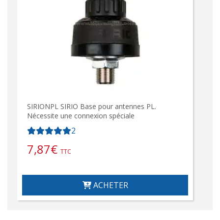
SIRIONPL SIRIO Base pour antennes PL.
Nécessite une connexion spéciale
2
7,87
€
TTC
ACHETER