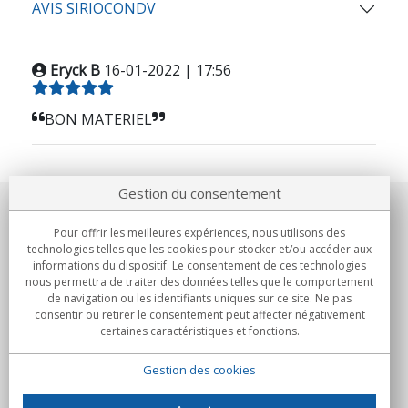
AVIS SIRIOCONDV
Eryck B
16-01-2022 | 17:56
BON MATERIEL
Gestion du consentement
Notre société
Pour offrir les meilleures expériences, nous utilisons des
technologies telles que les cookies pour stocker et/ou accéder aux
Engagements
informations du dispositif. Le consentement de ces technologies
nous permettra de traiter des données telles que le comportement
de navigation ou les identifiants uniques sur ce site. Ne pas
Achats
consentir ou retirer le consentement peut affecter négativement
certaines caractéristiques et fonctions.
Collectivités
Gestion des cookies
Partenaires