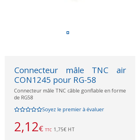
Connecteur mâle TNC air
CON1245 pour RG-58
Connecteur mâle TNC câble gonflable en forme
de RG58
Soyez le premier à évaluer
2,12
€
1,75€ HT
TTC