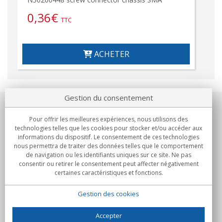
0,36
€
TTC
ACHETER
Gestion du consentement
Notre société
Pour offrir les meilleures expériences, nous utilisons des
technologies telles que les cookies pour stocker et/ou accéder aux
Engagements
informations du dispositif. Le consentement de ces technologies
nous permettra de traiter des données telles que le comportement
de navigation ou les identifiants uniques sur ce site. Ne pas
Achats
consentir ou retirer le consentement peut affecter négativement
certaines caractéristiques et fonctions.
Collectivités
Gestion des cookies
Partenaires
Informations
Accepter