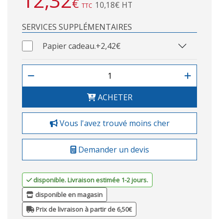
12,32
€
10,18€ HT
TTC
SERVICES SUPPLÉMENTAIRES
Papier cadeau.
+2,42€
ACHETER
Vous l'avez trouvé moins cher
Demander un devis
disponible. Livraison estimée 1-2 jours.
disponible en magasin
Prix de livraison à partir de 6,50€