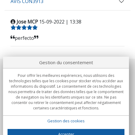
AVIS CON3913
Jose MCP
15-09-2022 | 13:38
perfecto
Gestion du consentement
Notre société
Pour offrir les meilleures expériences, nous utilisons des
technologies telles que les cookies pour stocker et/ou accéder aux
Engagements
informations du dispositif. Le consentement de ces technologies
nous permettra de traiter des données telles que le comportement
de navigation ou les identifiants uniques sur ce site. Ne pas
Achats
consentir ou retirer le consentement peut affecter négativement
certaines caractéristiques et fonctions.
Collectivités
Gestion des cookies
Partenaires
Informations
Accepter