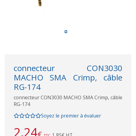
connecteur CON3030
MACHO SMA Crimp, câble
RG-174
connecteur CON3030 MACHO SMA Crimp, câble
RG-174
Soyez le premier à évaluer
2,24
€
1,85€ HT
TTC