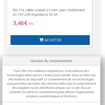
RG-316 Câble coaxial 2,5 mm, avec revêtement
en TEFLON impédance 50 oh
3,46
€
TTC
ACHETER
Gestion du consentement
Notre société
Pour offrir les meilleures expériences, nous utilisons des
technologies telles que les cookies pour stocker et/ou accéder aux
Engagements
informations du dispositif. Le consentement de ces technologies
nous permettra de traiter des données telles que le comportement
de navigation ou les identifiants uniques sur ce site. Ne pas
Achats
consentir ou retirer le consentement peut affecter négativement
certaines caractéristiques et fonctions.
Collectivités