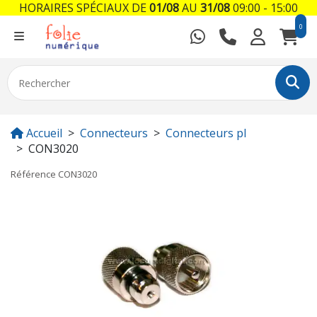
HORAIRES SPÉCIAUX DE
01/08
AU
31/08
09:00 - 15:00
0
Accueil
Connecteurs
Connecteurs pl
CON3020
Référence
CON3020