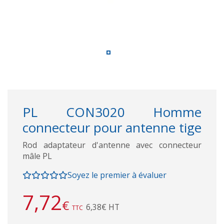
PL CON3020 Homme
connecteur pour antenne tige
Rod adaptateur d'antenne avec connecteur
mâle PL
Soyez le premier à évaluer
7,72
€
6,38€ HT
TTC