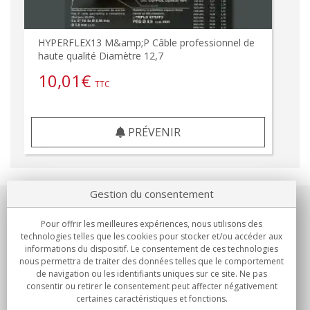
HYPERFLEX13 M&amp;P Câble professionnel de
haute qualité Diamètre 12,7
10,01
€
TTC
PRÉVENIR
Gestion du consentement
Notre société
Pour offrir les meilleures expériences, nous utilisons des
technologies telles que les cookies pour stocker et/ou accéder aux
Engagements
informations du dispositif. Le consentement de ces technologies
nous permettra de traiter des données telles que le comportement
de navigation ou les identifiants uniques sur ce site. Ne pas
Achats
consentir ou retirer le consentement peut affecter négativement
certaines caractéristiques et fonctions.
Collectivités