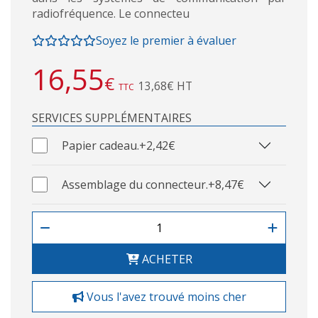
radiofréquence. Le connecteu
Soyez le premier à évaluer
16,55
€
13,68€ HT
TTC
SERVICES SUPPLÉMENTAIRES
Papier cadeau.
+2,42€
Assemblage du connecteur.
+8,47€
ACHETER
Vous l'avez trouvé moins cher