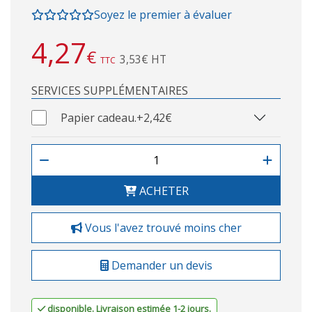
Soyez le premier à évaluer
4,27
€
3,53€ HT
TTC
SERVICES SUPPLÉMENTAIRES
Papier cadeau.
+2,42€
ACHETER
Vous l'avez trouvé moins cher
Demander un devis
disponible. Livraison estimée 1-2 jours.