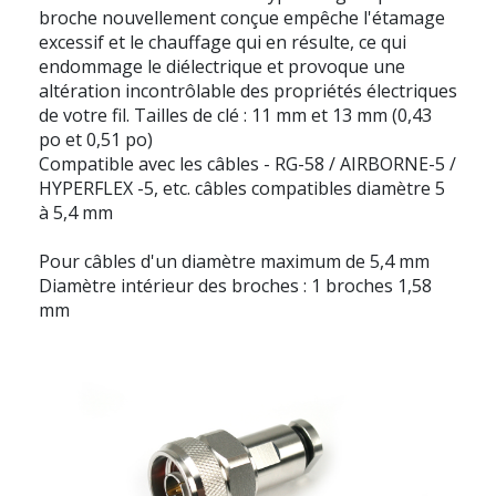
broche nouvellement conçue empêche l'étamage
excessif et le chauffage qui en résulte, ce qui
endommage le diélectrique et provoque une
altération incontrôlable des propriétés électriques
de votre fil. Tailles de clé : 11 mm et 13 mm (0,43
po et 0,51 po)
Compatible avec les câbles - RG-58 / AIRBORNE-5 /
HYPERFLEX -5, etc. câbles compatibles diamètre 5
à 5,4 mm
Pour câbles d'un diamètre maximum de 5,4 mm
Diamètre intérieur des broches : 1 broches 1,58
mm