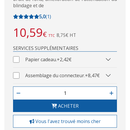
blindage et de
5,0
(
1
)
10,59
€
8,75€ HT
TTC
SERVICES SUPPLÉMENTAIRES
Papier cadeau.
+2,42€
Assemblage du connecteur.
+8,47€
ACHETER
Vous l'avez trouvé moins cher