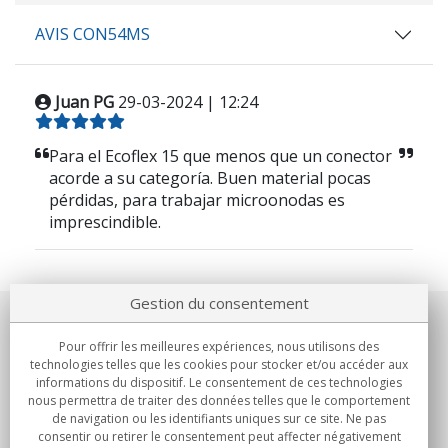
AVIS CON54MS
Juan PG
29-03-2024 | 12:24
Para el Ecoflex 15 que menos que un conector
acorde a su categoría. Buen material pocas
pérdidas, para trabajar microonodas es
imprescindible.
Gestion du consentement
Notre société
Pour offrir les meilleures expériences, nous utilisons des
technologies telles que les cookies pour stocker et/ou accéder aux
Engagements
informations du dispositif. Le consentement de ces technologies
nous permettra de traiter des données telles que le comportement
de navigation ou les identifiants uniques sur ce site. Ne pas
Achats
consentir ou retirer le consentement peut affecter négativement