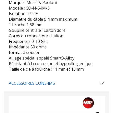
Marque : Messi & Paoloni
Modèle : CO-N-54M-S
Isolation : PTFE
Diamètre du câble 5,4 mm maximum
1 broche 1,58 mm
Goupille centrale : Laiton doré
Corps du connecteur : Laiton
Fréquences 0-10 GHz
Impédance 50 ohms
format à souder
Alliage spécial appelé Smart3-Alloy
Résistant à la corrosion et hypoallergénique
Taille de clé à fourche : 11 mm et 13 mm
ACCESSOIRES CON54MS