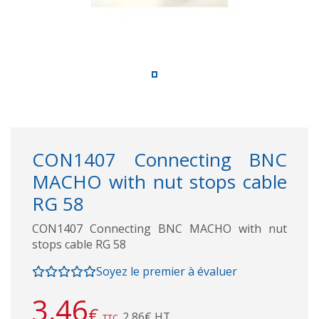
CON1407 Connecting BNC
MACHO with nut stops cable
RG 58
CON1407 Connecting BNC MACHO with nut
stops cable RG 58
Soyez le premier à évaluer
3,46
€
2,86€ HT
TTC