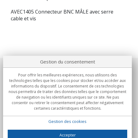
AVEC1405 Connecteur BNC MÂLE avec serre
cable et vis
Gestion du consentement
Notre société
Pour offrir les meilleures expériences, nous utilisons des
technologies telles que les cookies pour stocker et/ou accéder aux
Engagements
informations du dispositif. Le consentement de ces technologies
nous permettra de traiter des données telles que le comportement
de navigation ou les identifiants uniques sur ce site. Ne pas
Achats
consentir ou retirer le consentement peut affecter négativement
certaines caractéristiques et fonctions.
Collectivités
Gestion des cookies
Partenaires
Informations
Accepter