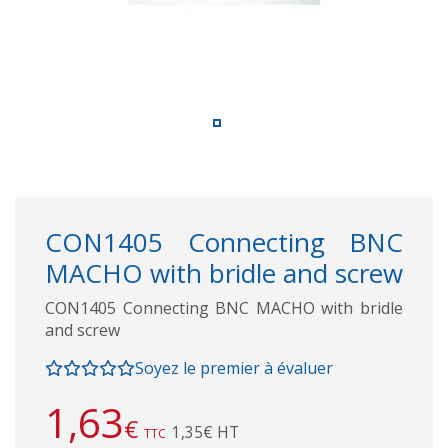
CON1405 Connecting BNC
MACHO with bridle and screw
CON1405 Connecting BNC MACHO with bridle
and screw
Soyez le premier à évaluer
1,63
€
1,35€ HT
TTC