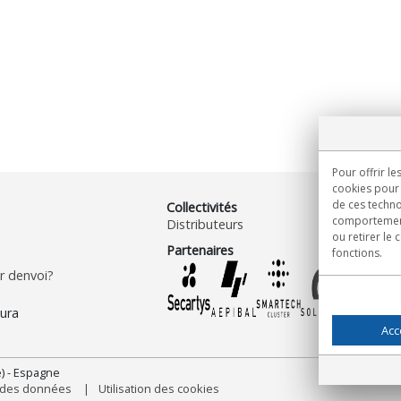
Pour offrir le
cookies pour 
de ces techno
Collectivités
comportement 
Distributeurs
ou retirer le
Partenaires
fonctions.
 denvoi?
Acc
) - Espagne
n des données
Utilisation des cookies