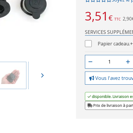
3,51
€
2,90
TTC
SERVICES SUPPLÉME
Papier cadeau.
+
Vous l'avez trou
disponible. Livraison e
Prix de livraison à par