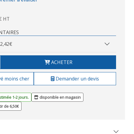
€ HT
NTAIRES
2,42€
ACHETER
vé moins cher
Demander un devis
stimée 1-2 jours.
disponible en magasin
tir de 6,50€