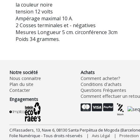
la couleur noire
tension 12 volts
Ampérage maximal 10 A.
2 Cosses terminales et - négatives
Mesures Longueur 5 cm. circonférence 3cm
Poids 34 grammes.
Notre société
Achats
Nous connaitre
Comment acheter?
Plan du site
Conditions d'achats
Contacter
Questions Fréquentes
Comment effectuer un retour
Engagements
C/Flassaders, 13, Nave 6, 08130 Santa Perpètua de Mogoda (Barcelone
Folie Numérique - Tous droits réservés
Avis Légal
Protectio