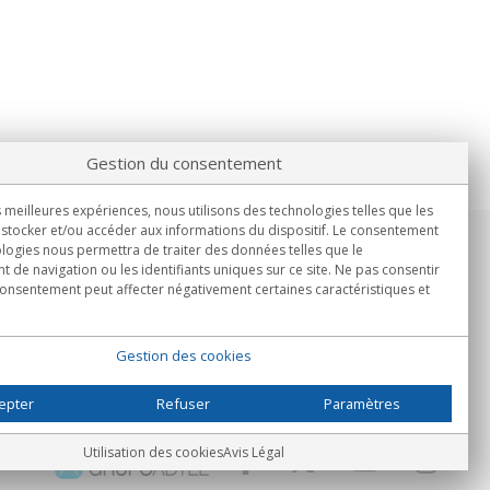
Gestion du consentement
s meilleures expériences, nous utilisons des technologies telles que les
stocker et/ou accéder aux informations du dispositif. Le consentement
logies nous permettra de traiter des données telles que le
Informations
de navigation ou les identifiants uniques sur ce site. Ne pas consentir
Lun.-Ven. 9h00 - 15h00.
 consentement peut affecter négativement certaines caractéristiques et
Livraison en
Gestion des cookies
epter
Refuser
Paramètres
Utilisation des cookies
Avis Légal