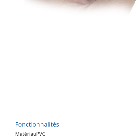
Fonctionnalités
MatériauPVC