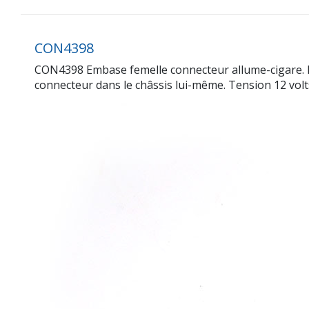
CON4398
CON4398 Embase femelle connecteur allume-cigare. Il a 
connecteur dans le châssis lui-même. Tension 12 vol