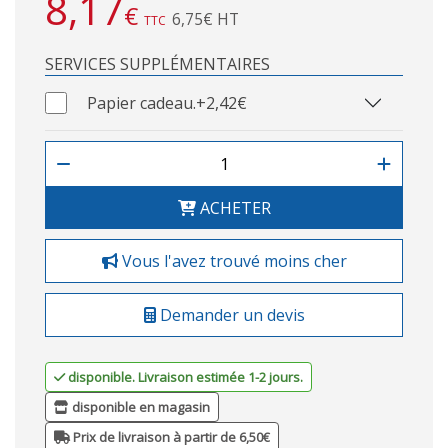
8,17
€
6,75€ HT
TTC
SERVICES SUPPLÉMENTAIRES
Papier cadeau.
+2,42€
ACHETER
Vous l'avez trouvé moins cher
Demander un devis
disponible. Livraison estimée 1-2 jours.
disponible en magasin
Prix de livraison à partir de 6,50€