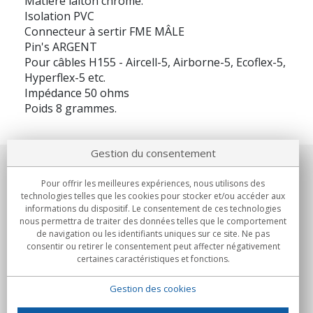
Matière laiton chromé.
Isolation PVC
Connecteur à sertir FME MÂLE
Pin's ARGENT
Pour câbles H155 - Aircell-5, Airborne-5, Ecoflex-5,
Hyperflex-5 etc.
Impédance 50 ohms
Poids 8 grammes.
Gestion du consentement
Notre société
Pour offrir les meilleures expériences, nous utilisons des
technologies telles que les cookies pour stocker et/ou accéder aux
Engagements
informations du dispositif. Le consentement de ces technologies
nous permettra de traiter des données telles que le comportement
de navigation ou les identifiants uniques sur ce site. Ne pas
Achats
consentir ou retirer le consentement peut affecter négativement
certaines caractéristiques et fonctions.
Collectivités
Gestion des cookies
Partenaires