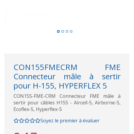
CON155FMECRM FME
Connecteur mâle à sertir
pour H-155, HYPERFLEX 5
CON155-FME-CRM Connecteur FME mâle à
sertir pour câbles H155 - Aircell-5, Airborne-5,
Ecoflex-5, Hyperflex-5
Soyez le premier à évaluer